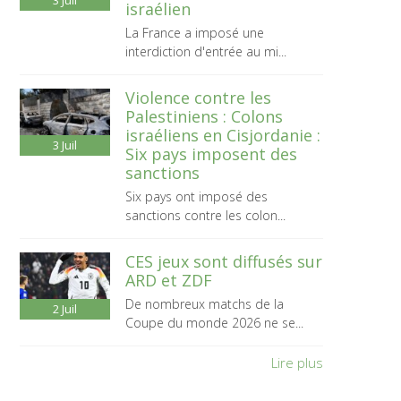
3
Juil
israélien
La France a imposé une
interdiction d'entrée au mi...
Violence contre les
Palestiniens : Colons
israéliens en Cisjordanie :
3
Juil
Six pays imposent des
sanctions
Six pays ont imposé des
sanctions contre les colon...
CES jeux sont diffusés sur
ARD et ZDF
De nombreux matchs de la
2
Juil
Coupe du monde 2026 ne se...
Lire plus