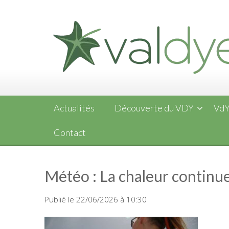
Skip
to
content
Actualités
Découverte du VDY
VdY
Contact
Météo : La chaleur continue
Publié le 22/06/2026 à 10:30