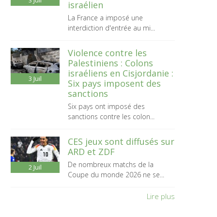
3
Juil
israélien
La France a imposé une
interdiction d'entrée au mi...
Violence contre les
Palestiniens : Colons
israéliens en Cisjordanie :
3
Juil
Six pays imposent des
sanctions
Six pays ont imposé des
sanctions contre les colon...
CES jeux sont diffusés sur
ARD et ZDF
De nombreux matchs de la
2
Juil
Coupe du monde 2026 ne se...
Lire plus