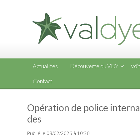
Skip
to
content
Actualités
Découverte du VDY
VdY
Contact
Opération de police internat
des
Publié le 08/02/2026 à 10:30