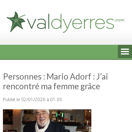
Skip
to
content
Personnes : Mario Adorf : J’ai
rencontré ma femme grâce
Publié le 02/01/2026 à 01:30