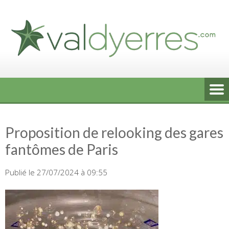
Skip
to
content
Proposition de relooking des gares
fantômes de Paris
Publié le 27/07/2024 à 09:55