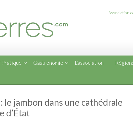
Association de
 Pratique
Gastronomie
L’association
Régions
 le jambon dans une cathédrale
e d’État