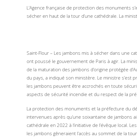
L’Agence française de protection des monuments s’
sécher en haut de la tour d’une cathédrale. La ministr
Saint-Flour – Les jambons mis à sécher dans une cat
ont poussé le gouvernement de Paris à agir. La minis
de la maturation des jambons d’origine protégée d’Au
du pays, a indiqué son ministère. Le ministre s’est p
les jambons peuvent être accrochés en toute sécuri
aspects de sécurité incendie et du respect de la pré
La protection des monuments et la préfecture du d
intervenues après qu’une soixantaine de jambons ai
cathédrale en 2022 à l’initiative de l’évêque local. 
les jambons gêneraient l’accès au sommet de la tour, on