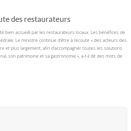
oute des restaurateurs
été bien accueilli par les restaurateurs locaux. Les bénéfices de
hédrale. Le ministre continue d’être à l’écoute « des acteurs des
ière et plus largement, afin d’accompagner toutes les solutions
nal, son patrimoine et sa gastronomie », a-t-il dit des mots de