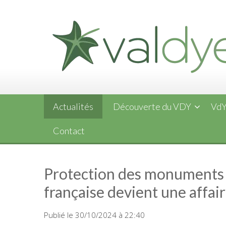
Skip
to
content
Actualités
Découverte du VDY
VdY
Contact
Protection des monuments :
française devient une affair
Publié le 30/10/2024 à 22:40