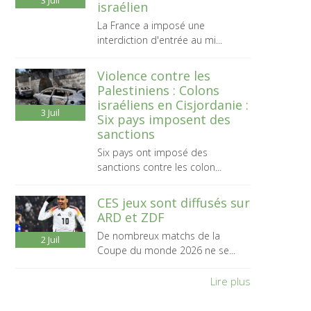
3
Juil
israélien
La France a imposé une
interdiction d'entrée au mi...
Violence contre les
Palestiniens : Colons
israéliens en Cisjordanie :
3
Juil
Six pays imposent des
sanctions
Six pays ont imposé des
sanctions contre les colon...
CES jeux sont diffusés sur
ARD et ZDF
De nombreux matchs de la
2
Juil
Coupe du monde 2026 ne se...
Lire plus