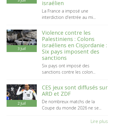
3
Juil
israélien
La France a imposé une
interdiction d'entrée au mi...
Violence contre les
Palestiniens : Colons
israéliens en Cisjordanie :
3
Juil
Six pays imposent des
sanctions
Six pays ont imposé des
sanctions contre les colon...
CES jeux sont diffusés sur
ARD et ZDF
De nombreux matchs de la
2
Juil
Coupe du monde 2026 ne se...
Lire plus