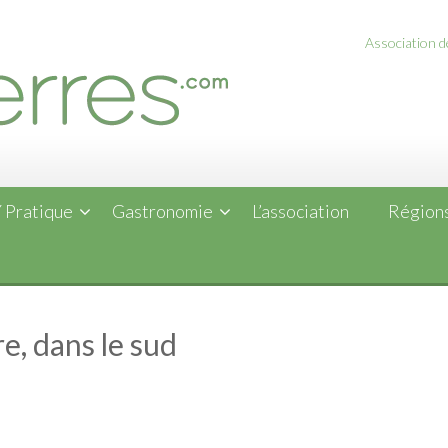
Association de
 Pratique
Gastronomie
L’association
Régions
re, dans le sud