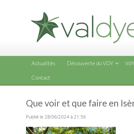
Skip
to
content
Actualités
Découverte du VDY
VdY
Contact
Que voir et que faire en Isè
Publié le 28/06/2024 à 21:56