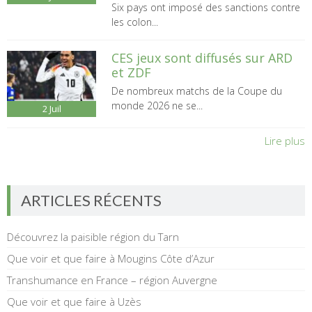
Six pays ont imposé des sanctions contre
les colon...
CES jeux sont diffusés sur ARD
et ZDF
De nombreux matchs de la Coupe du
monde 2026 ne se...
2
Juil
Lire plus
ARTICLES RÉCENTS
Découvrez la paisible région du Tarn
Que voir et que faire à Mougins Côte d’Azur
Transhumance en France – région Auvergne
Que voir et que faire à Uzès