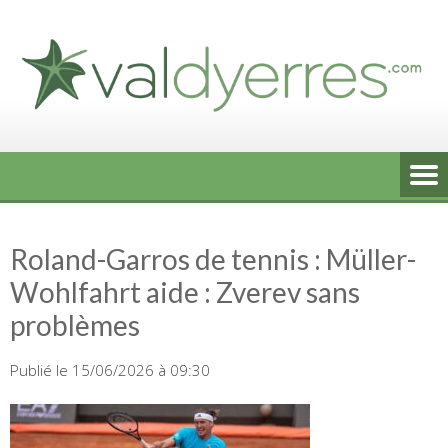
Skip
to
content
Roland-Garros de tennis : Müller-
Wohlfahrt aide : Zverev sans
problèmes
Publié le 15/06/2026 à 09:30