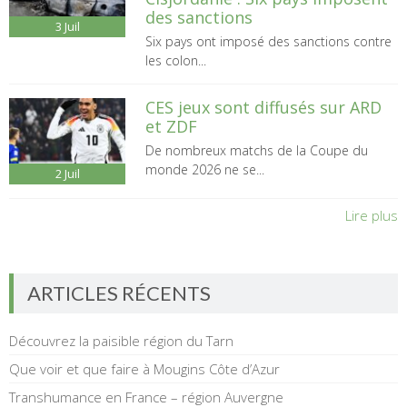
des sanctions
3
Juil
Six pays ont imposé des sanctions contre
les colon...
CES jeux sont diffusés sur ARD
et ZDF
De nombreux matchs de la Coupe du
monde 2026 ne se...
2
Juil
Lire plus
ARTICLES RÉCENTS
Découvrez la paisible région du Tarn
Que voir et que faire à Mougins Côte d’Azur
Transhumance en France – région Auvergne