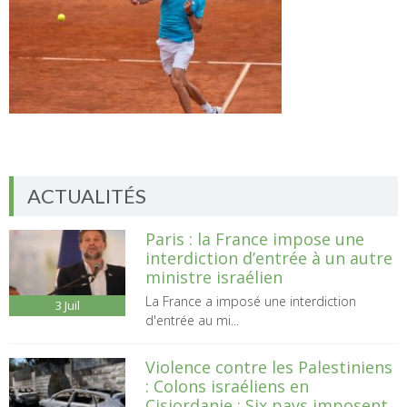
ACTUALITÉS
Paris : la France impose une
interdiction d’entrée à un autre
ministre israélien
La France a imposé une interdiction
3
Juil
d'entrée au mi...
Violence contre les Palestiniens
: Colons israéliens en
Cisjordanie : Six pays imposent