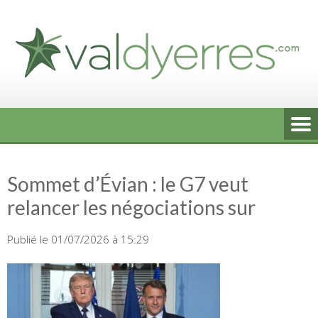
Skip
to
content
Sommet d’Évian : le G7 veut
relancer les négociations sur
Publié le 01/07/2026 à 15:29