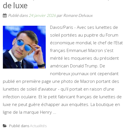
de luxe
Publié dans
24 janvier 2026
par
Romane Delvaux
Davos/Paris - Avec ses lunettes de
soleil portées au pupitre du Forum
économique mondial, le chef de l'Etat
français Emmanuel Macron s'est
mérité les moqueries du président
américain Donald Trump. De
nombreux journaux ont cependant
publié en première page une photo de Macron portant des
lunettes de soleil d'aviateur - qu'il portait en raison d'une
infection oculaire. Et le petit fabricant français de lunettes de
luxe ne peut guère échapper aux enquêtes. La boutique en
ligne de la marque Henry ...
Publié dans
Actualités