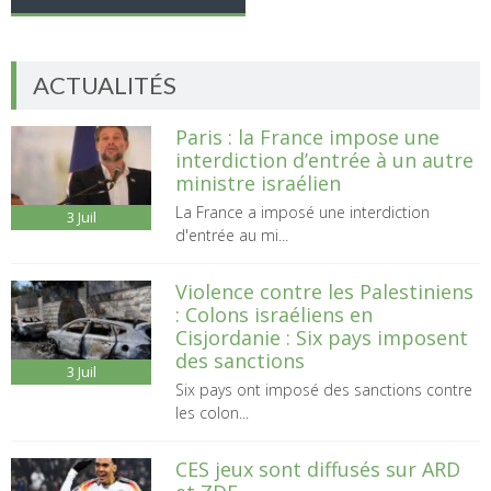
des
articles
ACTUALITÉS
Paris : la France impose une
interdiction d’entrée à un autre
ministre israélien
La France a imposé une interdiction
3
Juil
d'entrée au mi...
Violence contre les Palestiniens
: Colons israéliens en
Cisjordanie : Six pays imposent
des sanctions
3
Juil
Six pays ont imposé des sanctions contre
les colon...
CES jeux sont diffusés sur ARD