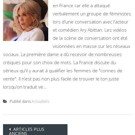
en France car elle a attaqué
verbalement un groupe de féministes
lors d'une conversation avec l'acteur
et comédien Ary Abittan. Les vidéos
de la scène de conversation ont été
visionnées en masse sur les réseaux
sociaux. La première dame a dû recevoir de nombreuses
critiques pour son choix de mots. La France discute du
sérieux qu'il y aurait à qualifier les femmes de "connes de
vente". Il n’est pas non plus facile de trouver le ton juste
lorsqu’on traduit ve...
Publié dans
Actualités
Navigation
ARTICLES PLUS
ANCIENS