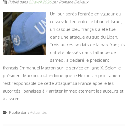
Publié dans
23 avril 2026
par
Romane Delvaux
Un jour après l'entrée en vigueur du
cessez-le-feu entre le Liban et Israël,
un casque bleu français a été tué
dans une attaque au sud du Liban.
Trois autres soldats de la paix français
ont été blessés dans l'attaque de
samedi, a déclaré le président
français Emmanuel Macron sur le service en ligne X. Selon le
président Macron, tout indique que le Hezbollah pro-iranien
"est responsable de cette attaque".La France appelle les
autorités libanaises à « arrêter immédiatement les auteurs et
à assum...
Publié dans
Actualités