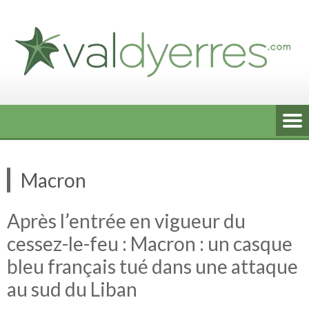
Skip
to
content
Macron
Après l’entrée en vigueur du
cessez-le-feu : Macron : un casque
bleu français tué dans une attaque
au sud du Liban