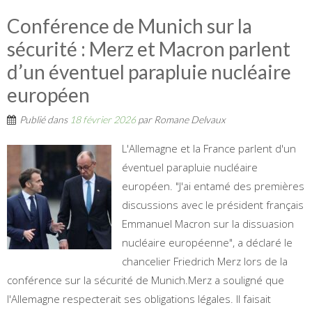
Conférence de Munich sur la
sécurité : Merz et Macron parlent
d’un éventuel parapluie nucléaire
européen
Publié dans
18 février 2026
par
Romane Delvaux
L'Allemagne et la France parlent d'un
éventuel parapluie nucléaire
européen. "J'ai entamé des premières
discussions avec le président français
Emmanuel Macron sur la dissuasion
nucléaire européenne", a déclaré le
chancelier Friedrich Merz lors de la
conférence sur la sécurité de Munich.Merz a souligné que
l'Allemagne respecterait ses obligations légales. Il faisait