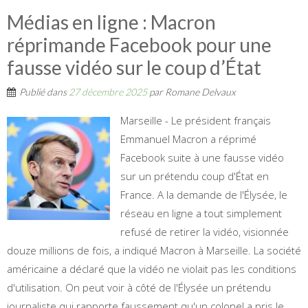
Médias en ligne : Macron
réprimande Facebook pour une
fausse vidéo sur le coup d’État
Publié dans
27 décembre 2025
par
Romane Delvaux
Marseille - Le président français
Emmanuel Macron a réprimé
Facebook suite à une fausse vidéo
sur un prétendu coup d'État en
France. A la demande de l'Élysée, le
réseau en ligne a tout simplement
refusé de retirer la vidéo, visionnée
douze millions de fois, a indiqué Macron à Marseille. La société
américaine a déclaré que la vidéo ne violait pas les conditions
d'utilisation. On peut voir à côté de l'Élysée un prétendu
journaliste qui rapporte faussement qu'un colonel a pris le