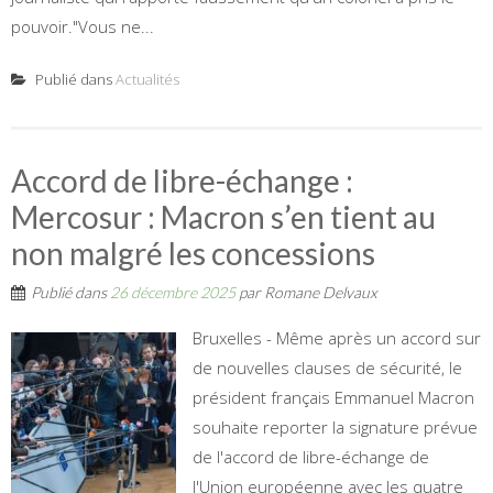
pouvoir."Vous ne...
Publié dans
Actualités
Accord de libre-échange :
Mercosur : Macron s’en tient au
non malgré les concessions
Publié dans
26 décembre 2025
par
Romane Delvaux
Bruxelles - Même après un accord sur
de nouvelles clauses de sécurité, le
président français Emmanuel Macron
souhaite reporter la signature prévue
de l'accord de libre-échange de
l'Union européenne avec les quatre