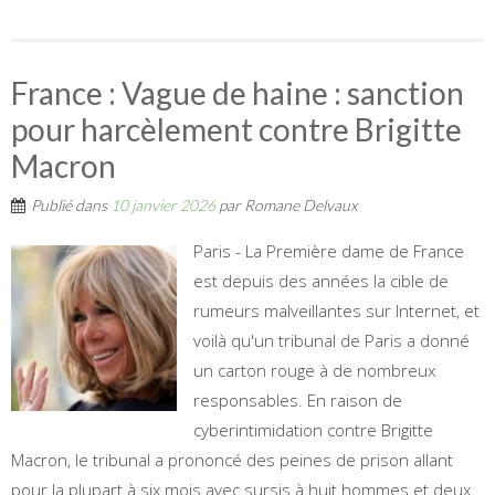
France : Vague de haine : sanction
pour harcèlement contre Brigitte
Macron
Publié dans
10 janvier 2026
par
Romane Delvaux
Paris - La Première dame de France
est depuis des années la cible de
rumeurs malveillantes sur Internet, et
voilà qu'un tribunal de Paris a donné
un carton rouge à de nombreux
responsables. En raison de
cyberintimidation contre Brigitte
Macron, le tribunal a prononcé des peines de prison allant
pour la plupart à six mois avec sursis à huit hommes et deux