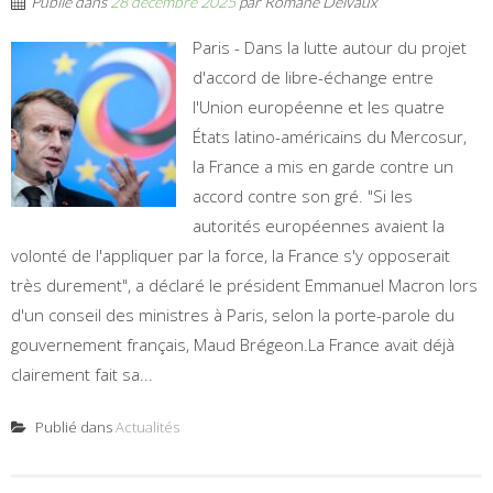
Publié dans
28 décembre 2025
par
Romane Delvaux
Paris - Dans la lutte autour du projet
d'accord de libre-échange entre
l'Union européenne et les quatre
États latino-américains du Mercosur,
la France a mis en garde contre un
accord contre son gré. "Si les
autorités européennes avaient la
volonté de l'appliquer par la force, la France s'y opposerait
très durement", a déclaré le président Emmanuel Macron lors
d'un conseil des ministres à Paris, selon la porte-parole du
gouvernement français, Maud Brégeon.La France avait déjà
clairement fait sa...
Publié dans
Actualités